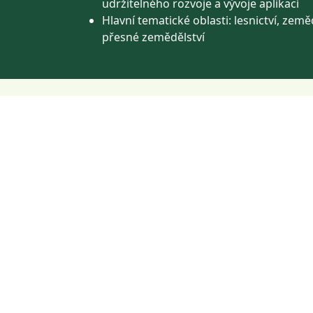
udržitelného rozvoje a vývoje aplikací
Hlavní tematické oblasti: lesnictví, zeměd
přesné zemědělství