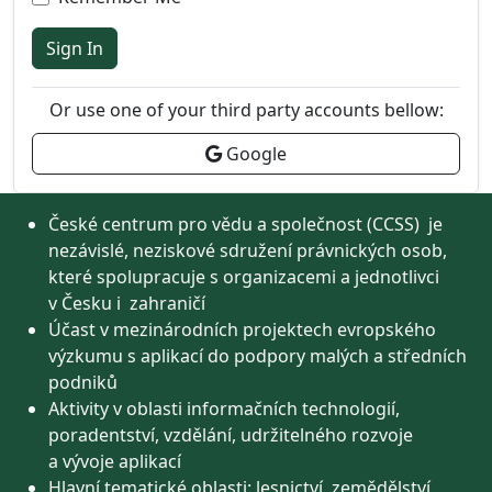
Sign In
Or use one of your third party accounts bellow:
Google
České centrum pro vědu a společnost (CCSS) je
nezávislé, neziskové sdružení právnických osob,
které spolupracuje s organizacemi a jednotlivci
v Česku i zahraničí
Účast v mezinárodních projektech evropského
výzkumu s aplikací do podpory malých a středních
podniků
Aktivity v oblasti informačních technologií,
poradentství, vzdělání, udržitelného rozvoje
a vývoje aplikací
Hlavní tematické oblasti: lesnictví, zemědělství,