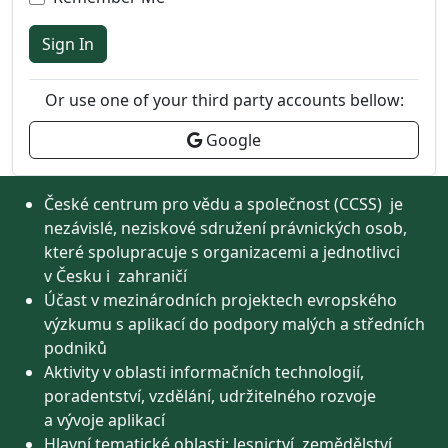
Sign In
Or use one of your third party accounts bellow:
Google
České centrum pro vědu a společnost (CCSS) je
nezávislé, neziskové sdružení právnických osob,
které spolupracuje s organizacemi a jednotlivci
v Česku i zahraničí
Účast v mezinárodních projektech evropského
výzkumu s aplikací do podpory malých a středních
podniků
Aktivity v oblasti informačních technologií,
poradentství, vzdělání, udržitelného rozvoje
a vývoje aplikací
Hlavní tematické oblasti: lesnictví, zemědělství,