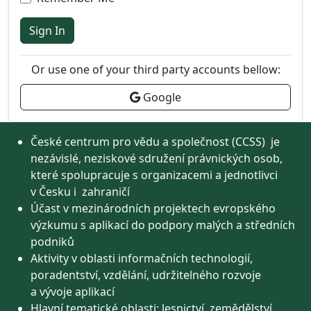
Sign In
Or use one of your third party accounts bellow:
Google
České centrum pro vědu a společnost (CCSS) je
nezávislé, neziskové sdružení právnických osob,
které spolupracuje s organizacemi a jednotlivci
v Česku i zahraničí
Účast v mezinárodních projektech evropského
výzkumu s aplikací do podpory malých a středních
podniků
Aktivity v oblasti informačních technologií,
poradentství, vzdělání, udržitelného rozvoje
a vývoje aplikací
Hlavní tematické oblasti: lesnictví, zemědělství,