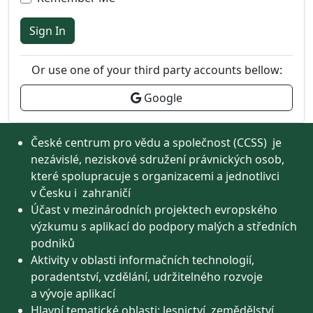
Sign In
Or use one of your third party accounts bellow:
Google
České centrum pro vědu a společnost (CCSS) je
nezávislé, neziskové sdružení právnických osob,
které spolupracuje s organizacemi a jednotlivci
v Česku i zahraničí
Účast v mezinárodních projektech evropského
výzkumu s aplikací do podpory malých a středních
podniků
Aktivity v oblasti informačních technologií,
poradentství, vzdělání, udržitelného rozvoje
a vývoje aplikací
Hlavní tematické oblasti: lesnictví, zemědělství,