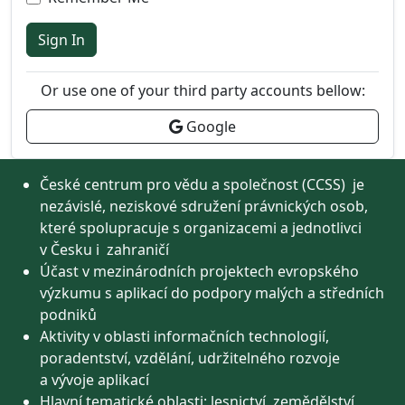
Sign In
Or use one of your third party accounts bellow:
Google
České centrum pro vědu a společnost (CCSS) je
nezávislé, neziskové sdružení právnických osob,
které spolupracuje s organizacemi a jednotlivci
v Česku i zahraničí
Účast v mezinárodních projektech evropského
výzkumu s aplikací do podpory malých a středních
podniků
Aktivity v oblasti informačních technologií,
poradentství, vzdělání, udržitelného rozvoje
a vývoje aplikací
Hlavní tematické oblasti: lesnictví, zemědělství,