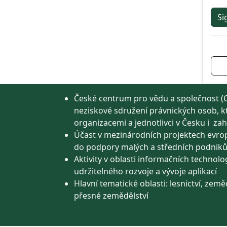
Si
České centrum pro vědu a společnost (C
neziskové sdružení právnických osob, k
organizacemi a jednotlivci v Česku i zah
Účast v mezinárodních projektech evro
do podpory malých a středních podnik
Aktivity v oblasti informačních technolog
udržitelného rozvoje a vývoje aplikací
Hlavní tematické oblasti: lesnictví, zeměd
přesné zemědělství