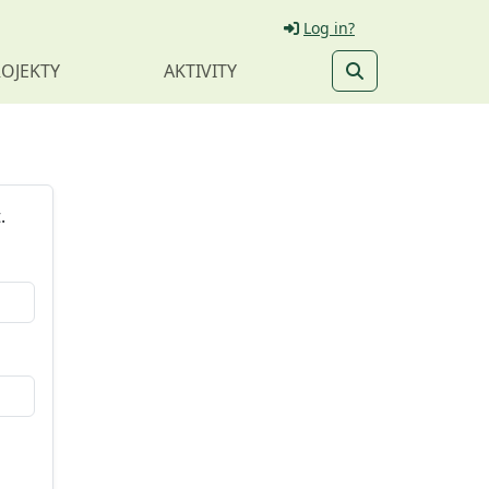
Log in?
OJEKTY
AKTIVITY
.