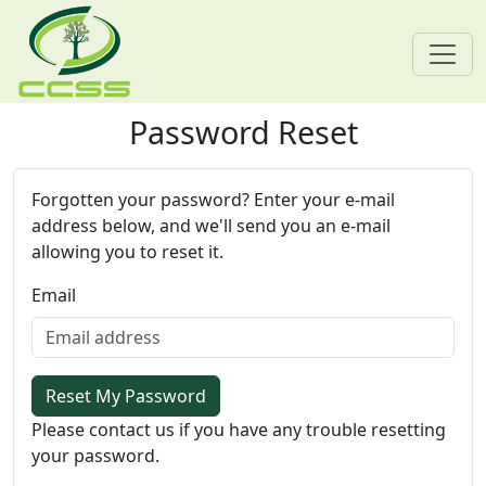
Password Reset
Skip navigation
Forgotten your password? Enter your e-mail
address below, and we'll send you an e-mail
allowing you to reset it.
Email
Reset My Password
Please contact us if you have any trouble resetting
your password.