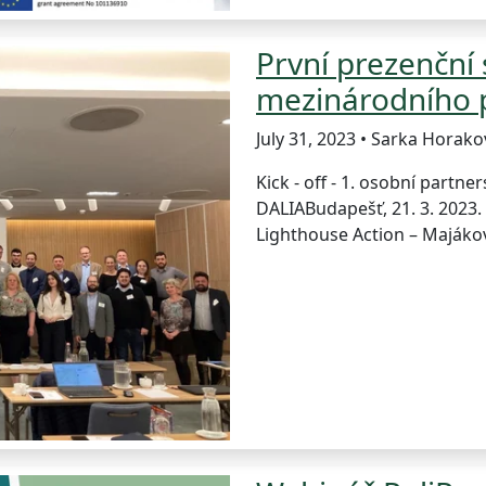
První prezenční 
mezinárodního 
July 31, 2023 • Sarka Horako
Kick - off - 1. osobní partn
DALIABudapešť, 21. 3. 2023
Lighthouse Action – Majákov