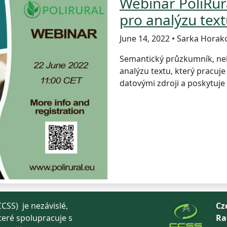
Webinář PoliRur
pro analýzu tex
June 14, 2022 • Sarka Horak
Semantický průzkumník, neb
analýzu textu, který pracuj
datovými zdroji a poskytuje
CSS) je nezávislé,
Cz
teré spolupracuje s
Ra