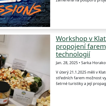
zaměřena na podporu projekt
Workshop v Klat
propojení farem
technologií
Jan. 28, 2025 • Sarka Horako
V úterý 21.1.2025 měli v Kl
středních farem možnost vy
šetrné turistiky a její pro