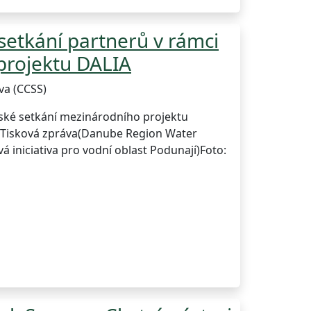
setkání partnerů v rámci
projektu DALIA
va (CCSS)
erské setkání mezinárodního projektu
. Tisková zpráva(Danube Region Water
á iniciativa pro vodní oblast Podunají)Foto: