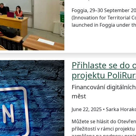
Foggia, 29–30 September 2
(Innovation for Territorial C
launched in Foggia under th
Přihlaste se do
projektu PoliRur
Financování digitálníc
měst
June 22, 2025 • Sarka Horak
Můžete se hlásit do Otevřené
příležitostí v rámci projektu