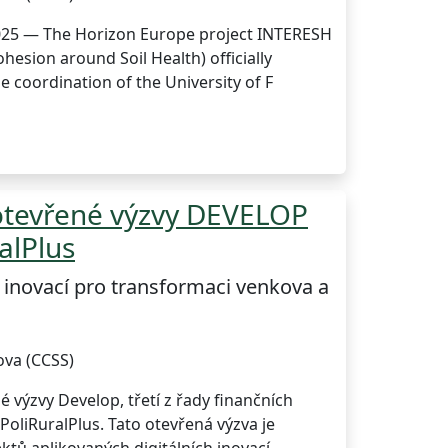
025 — The Horizon Europe project INTERESH
ohesion around Soil Health) officially
e coordination of the University of F
 otevřené výzvy DEVELOP
alPlus
h inovací pro transformaci venkova a
ova (CCSS)
 výzvy Develop, třetí z řady finančních
 PoliRuralPlus. Tato otevřená výzva je