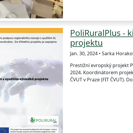
PoliRuralPlus - 
projektu
Jan. 30, 2024 • Sarka Horako
Prestižní evropský projekt P
2024. Koordinátorem projekt
ČVUT v Praze (FIT ČVUT). Do