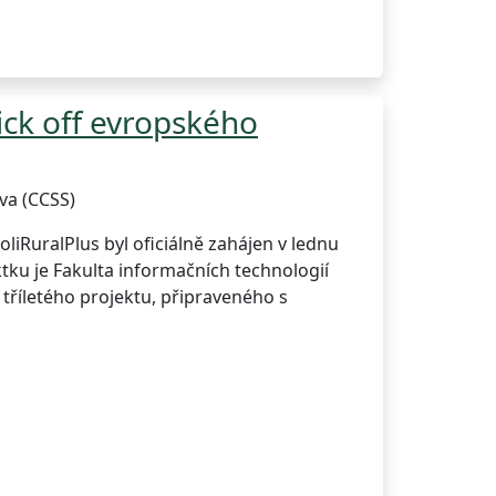
kick off evropského
va (CCSS)
oliRuralPlus byl oficiálně zahájen v lednu
ku je Fakulta informačních technologií
 tříletého projektu, připraveného s