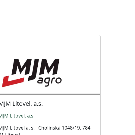
MJM Litovel, a.s.
MJM Litovel, a.s.
MJM Litovel a. s. Cholinská 1048/19, 784
01 Litovel