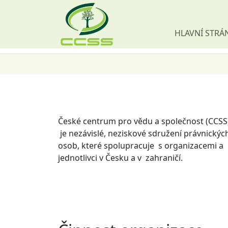
HLAVNÍ STRÁ
Skip navigation
České centrum pro vědu a společnost (CCSS
je nezávislé, neziskové sdružení právnickýc
osob, které spolupracuje s organizacemi a
jednotlivci v Česku a v zahraničí.