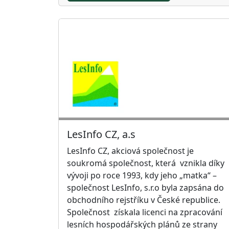
LesInfo CZ, a.s
LesInfo CZ, akciová společnost je
soukromá společnost, která vznikla díky
vývoji po roce 1993, kdy jeho „matka“ –
společnost LesInfo, s.r.o byla zapsána do
obchodního rejstříku v České republice.
Společnost získala licenci na zpracování
lesních hospodářských plánů ze strany