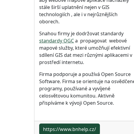
stále širší uplatnění nejen v GIS
technologiích , ale i v nejrůznějších
oborech.
Snahou firmy je dodržovat standardy
standardy OGC
a propagovat webové
mapové služby, které umožňují efektivní
sdílení GIS dat mezi různými aplikacemi v
prostředí internetu.
Firma podporuje a používá Open Source
Software. Firma se orientuje na osvědčen
programy, používané a vyvíjené
celosvětovou komunitou. Aktivně
přispíváme k vývoji Open Source.
https://www.bnhelp.cz/