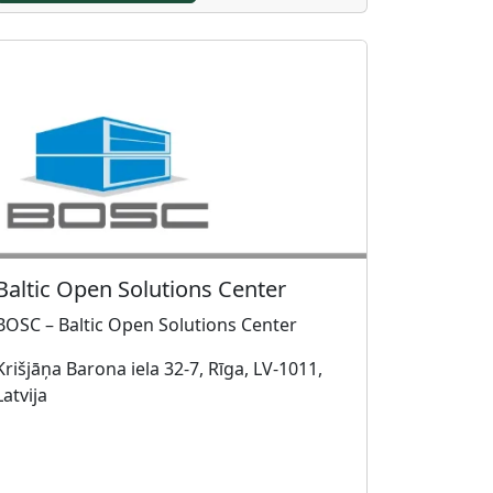
Baltic Open Solutions Center
BOSC – Baltic Open Solutions Center
Krišjāņa Barona iela 32-7, Rīga, LV-1011,
Latvija