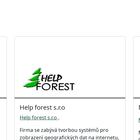
Help forest s.r.o
Help forest s.r.o
.
Firma se zabývá tvorbou systémů pro
zobrazení geografických dat na internetu,