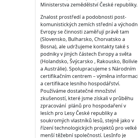
Ministerstva zemědělství České republiky.
Znalost prostředí a podobnosti post-
komunistických zemích střední a východn
Evropy se činnosti zaměřují právě tam
(Slovensko, Bulharsko, Chorvatsko a
Bosna), ale udržujeme kontakty také s
podniky v jiných částech Evropy a světa
(Holandsko, Švýcarsko , Rakousko, Bolívie
a Austrálie). Spolupracujeme s Národním
certifikačním centrem – výměna informac
a certifikace lesního hospodářství.
Používáme dostatečné množství
zkušeností, které jsme získali v průběhu
zpracování plánů pro hospodaření v
lesích pro Lesy České republiky a
soukromých vlastníků lesů, stejně jako v
řízení technologických projektů pro velké 
menší těžební společností. LesInfo je