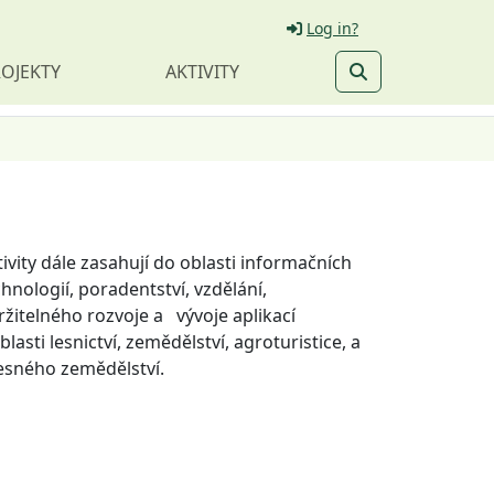
Log in?
OJEKTY
AKTIVITY
tivity dále zasahují do oblasti informačních
hnologií, poradentství, vzdělání,
ržitelného rozvoje a vývoje aplikací
blasti lesnictví, zemědělství, agroturistice, a
esného zemědělství.