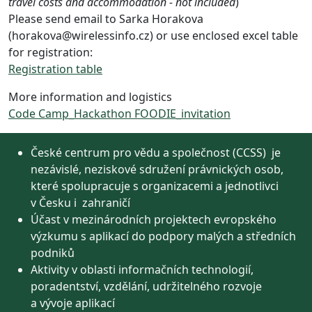
travel costs and accommodation - not included
)
Please send email to Sarka Horakova
(horakova@wirelessinfo.cz) or use enclosed excel table
for registration:
Registration table
More information and logistics
Code Camp_Hackathon FOODIE_invitation
České centrum pro vědu a společnost (CCSS) je
nezávislé, neziskové sdružení právnických osob,
které spolupracuje s organizacemi a jednotlivci
v Česku i zahraničí
Účast v mezinárodních projektech evropského
výzkumu s aplikací do podpory malých a středních
podniků
Aktivity v oblasti informačních technologií,
poradentství, vzdělání, udržitelného rozvoje
a vývoje aplikací