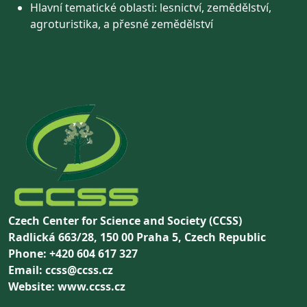
Hlavní tematické oblasti: lesnictví, zemědělství,
agroturistika, a přesné zemědělství
Czech Center for Science and Society (CCSS)
Radlická 663/28, 150 00 Praha 5, Czech Republic
Phone: +420 604 617 327
Email: ccss@ccss.cz
Website: www.ccss.cz