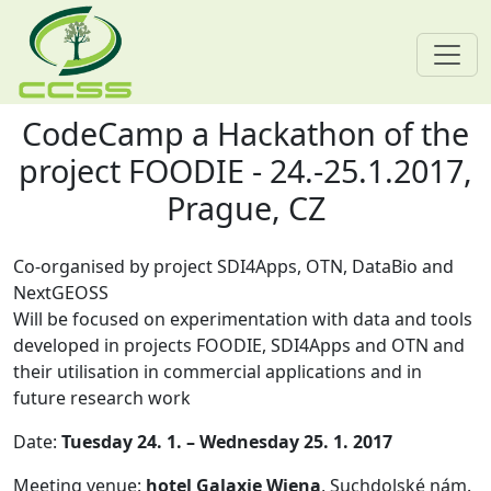
CodeCamp a Hackathon of the
Skip navigation
project FOODIE - 24.-25.1.2017,
Prague, CZ
Co-organised by project SDI4Apps, OTN, DataBio and
NextGEOSS
Will be focused on experimentation with data and tools
developed in projects FOODIE, SDI4Apps and OTN and
their utilisation in commercial applications and in
future research work
Date:
Tuesday 24. 1. – Wednesday 25. 1. 2017
Meeting venue:
hotel Galaxie Wiena
, Suchdolské nám.