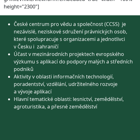
height="2300"]
České centrum pro vědu a společnost (CCSS) je
nezávislé, neziskové sdružení právnických osob,
které spolupracuje s organizacemi a jednotlivci
v Česku i zahraničí
Účast v mezinárodních projektech evropského
výzkumu s aplikací do podpory malých a středních
podniků
Aktivity v oblasti informačních technologií,
poradentství, vzdělání, udržitelného rozvoje
a vývoje aplikací
Hlavní tematické oblasti: lesnictví, zemědělství,
agroturistika, a přesné zemědělství