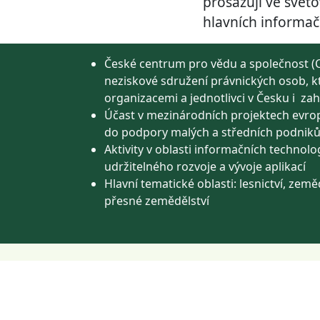
prosazují ve svět
hlavních informač
České centrum pro vědu a společnost (C
neziskové sdružení právnických osob, k
organizacemi a jednotlivci v Česku i zah
Účast v mezinárodních projektech evro
do podpory malých a středních podnik
Aktivity v oblasti informačních technolog
udržitelného rozvoje a vývoje aplikací
Hlavní tematické oblasti: lesnictví, zeměd
přesné zemědělství