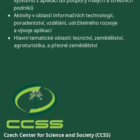
výzkumu s aplikací do podpory malých a středních
podniků
Aktivity v oblasti informačních technologií,
poradentství, vzdělání, udržitelného rozvoje
a vývoje aplikací
Hlavní tematické oblasti: lesnictví, zemědělství,
agroturistika, a přesné zemědělství
Czech Center for Science and Society (CCSS)